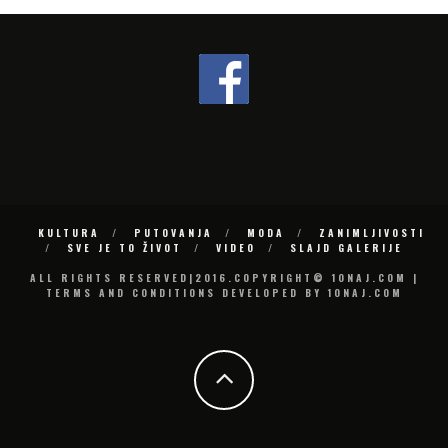
KULTURA
PUTOVANJA
MODA
ZANIMLJIVOSTI
SVE JE TO ŽIVOT
VIDEO
SLAJD GALERIJE
ALL RIGHTS RESERVED|2016.COPYRIGHT© 10NAJ.COM |
TERMS AND CONDITIONS DEVELOPED BY 10NAJ.COM