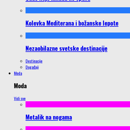
Kolevka Mediterana i božanske lepote
Nezaobilazne svetske destinacije
Destinacije
Događaji
Moda
Moda
Vidi sve
Metalik na nogama