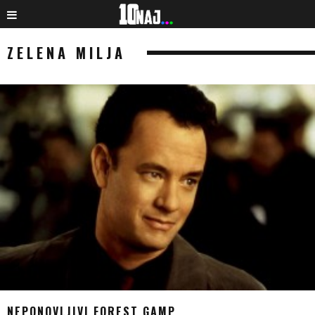
ZELENA MILJA
NEPONOVLJIVI FOREST GAMP