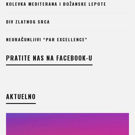
KOLEVKA MEDITERANA I BOŽANSKE LEPOTE
DIV ZLATNOG SRCA
NEURAČUNLJIVI “PAR EXCELLENCE”
PRATITE NAS NA FACEBOOK-U
AKTUELNO