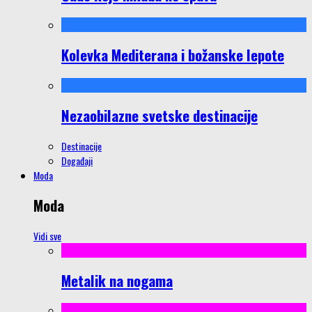
Kolevka Mediterana i božanske lepote
Nezaobilazne svetske destinacije
Destinacije
Događaji
Moda
Moda
Vidi sve
Metalik na nogama