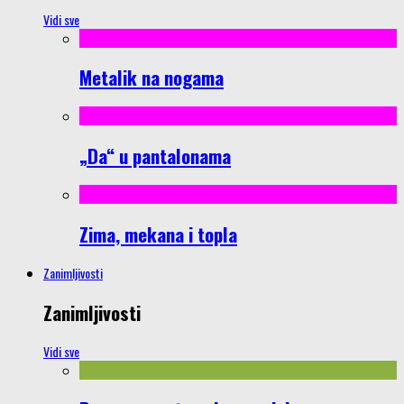
Vidi sve
Metalik na nogama
„Da“ u pantalonama
Zima, mekana i topla
Zanimljivosti
Zanimljivosti
Vidi sve