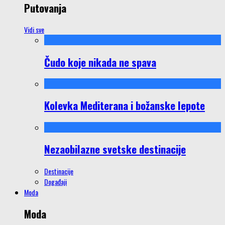
Putovanja
Vidi sve
Čudo koje nikada ne spava
Kolevka Mediterana i božanske lepote
Nezaobilazne svetske destinacije
Destinacije
Događaji
Moda
Moda