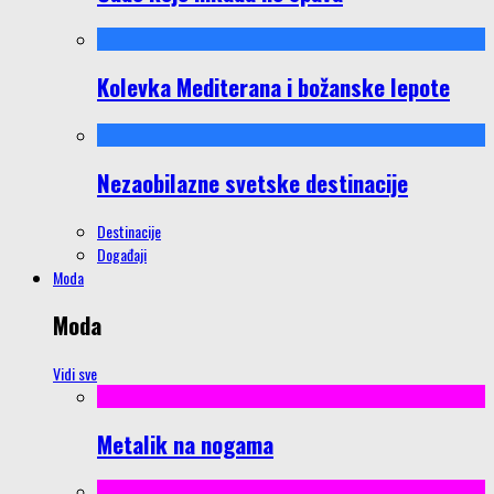
Kolevka Mediterana i božanske lepote
Nezaobilazne svetske destinacije
Destinacije
Događaji
Moda
Moda
Vidi sve
Metalik na nogama