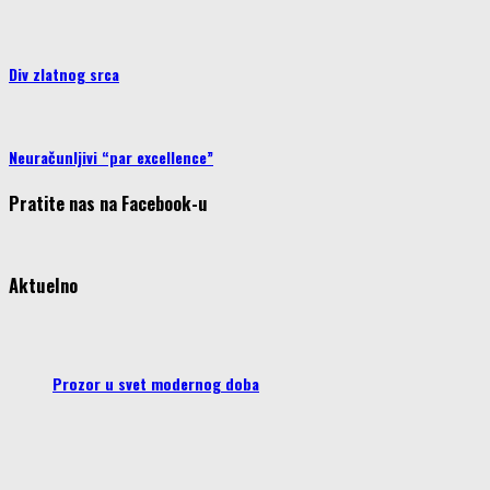
Div zlatnog srca
Neuračunljivi “par excellence”
Pratite nas na Facebook-u
Aktuelno
Prozor u svet modernog doba