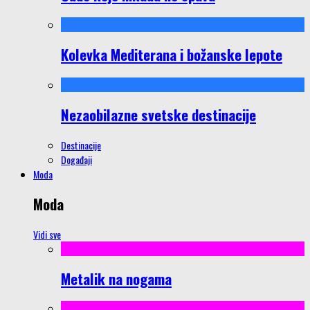
Kolevka Mediterana i božanske lepote
Nezaobilazne svetske destinacije
Destinacije
Događaji
Moda
Moda
Vidi sve
Metalik na nogama