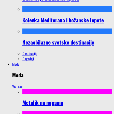
Kolevka Mediterana i božanske lepote
Nezaobilazne svetske destinacije
Destinacije
Događaji
Moda
Moda
Vidi sve
Metalik na nogama