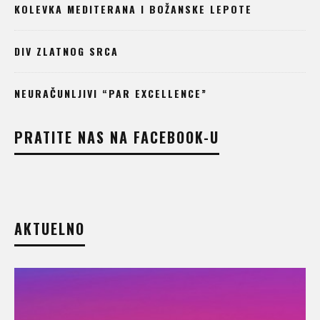
KOLEVKA MEDITERANA I BOŽANSKE LEPOTE
DIV ZLATNOG SRCA
NEURAČUNLJIVI “PAR EXCELLENCE”
PRATITE NAS NA FACEBOOK-U
AKTUELNO