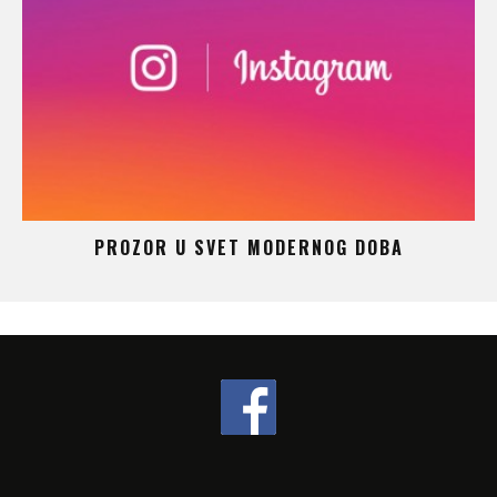
 –
PROZOR U SVET MODERNOG DOBA