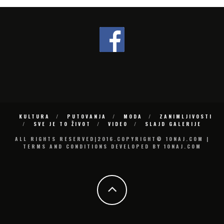
KULTURA
PUTOVANJA
MODA
ZANIMLJIVOSTI
SVE JE TO ŽIVOT
VIDEO
SLAJD GALERIJE
ALL RIGHTS RESERVED|2016.COPYRIGHT© 10NAJ.COM |
TERMS AND CONDITIONS DEVELOPED BY 10NAJ.COM