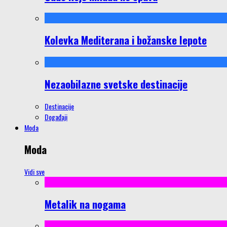
Kolevka Mediterana i božanske lepote
Nezaobilazne svetske destinacije
Destinacije
Događaji
Moda
Moda
Vidi sve
Metalik na nogama