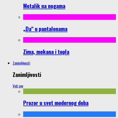
Metalik na nogama
„Da“ u pantalonama
Zima, mekana i topla
Zanimljivosti
Zanimljivosti
Vidi sve
Prozor u svet modernog doba