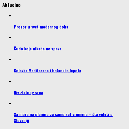
Aktuelno
Prozor u svet modernog doba
Čudo koje nikada ne spava
Kolevka Mediterana i božanske lepote
Div zlatnog srca
Sa mora na planinu za samo sat vremena – šta videti u
Sloveniji