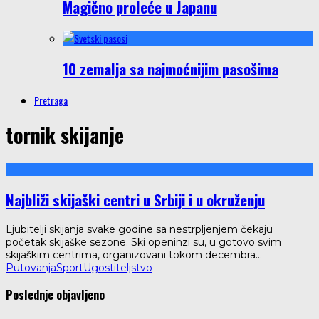
Magično proleće u Japanu
10 zemalja sa najmoćnijim pasošima
Pretraga
tornik skijanje
Najbliži skijaški centri u Srbiji i u okruženju
Ljubitelji skijanja svake godine sa nestrpljenjem čekaju
početak skijaške sezone. Ski openinzi su, u gotovo svim
skijaškim centrima, organizovani tokom decembra
...
Putovanja
Sport
Ugostiteljstvo
Poslednje objavljeno