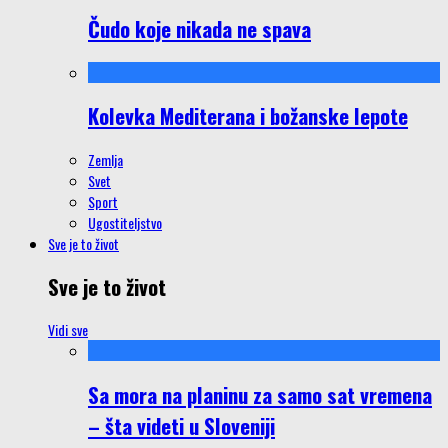
Čudo koje nikada ne spava
Kolevka Mediterana i božanske lepote
Zemlja
Svet
Sport
Ugostiteljstvo
Sve je to život
Sve je to život
Vidi sve
Sa mora na planinu za samo sat vremena
– šta videti u Sloveniji