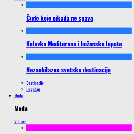
Čudo koje nikada ne spava
Kolevka Mediterana i božanske lepote
Nezaobilazne svetske destinacije
Destinacije
Događaji
Moda
Moda
Vidi sve