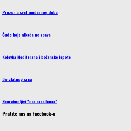
Prozor u svet modernog doba
Čudo koje nikada ne spava
Kolevka Mediterana i božanske lepote
Div zlatnog srca
Neuračunljivi “par excellence”
Pratite nas na Facebook-u