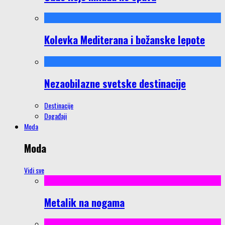
Kolevka Mediterana i božanske lepote
Nezaobilazne svetske destinacije
Destinacije
Događaji
Moda
Moda
Vidi sve
Metalik na nogama