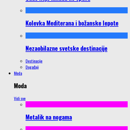
Kolevka Mediterana i božanske lepote
Nezaobilazne svetske destinacije
Destinacije
Događaji
Moda
Moda
Vidi sve
Metalik na nogama