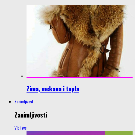
Zima, mekana i topla
Zanimljivosti
Zanimljivosti
Vidi sve