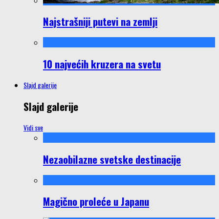
Najstrašniji putevi na zemlji
10 najvećih kruzera na svetu
Slajd galerije
Slajd galerije
Vidi sve
Nezaobilazne svetske destinacije
Magično proleće u Japanu