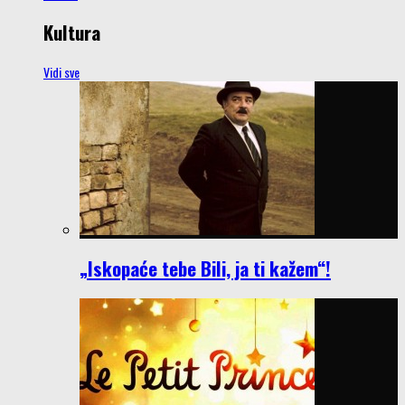
Kultura
Vidi sve
„Iskopaće tebe Bili, ja ti kažem“!