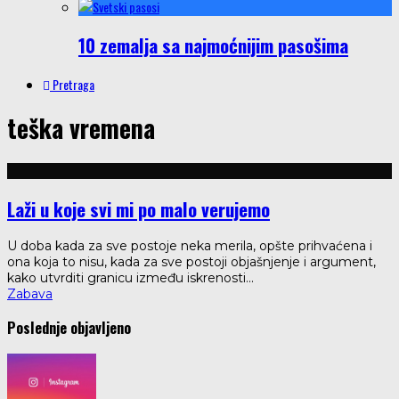
10 zemalja sa najmoćnijim pasošima
Pretraga
teška vremena
Laži u koje svi mi po malo verujemo
U doba kada za sve postoje neka merila, opšte prihvaćena i
ona koja to nisu, kada za sve postoji objašnjenje i argument,
kako utvrditi granicu između iskrenosti
...
Zabava
Poslednje objavljeno