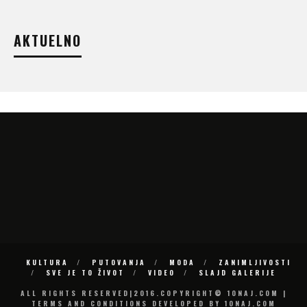
AKTUELNO
KULTURA
PUTOVANJA
MODA
ZANIMLJIVOSTI
SVE JE TO ŽIVOT
VIDEO
SLAJD GALERIJE
ALL RIGHTS RESERVED|2016.COPYRIGHT© 10NAJ.COM |
TERMS AND CONDITIONS DEVELOPED BY 10NAJ.COM