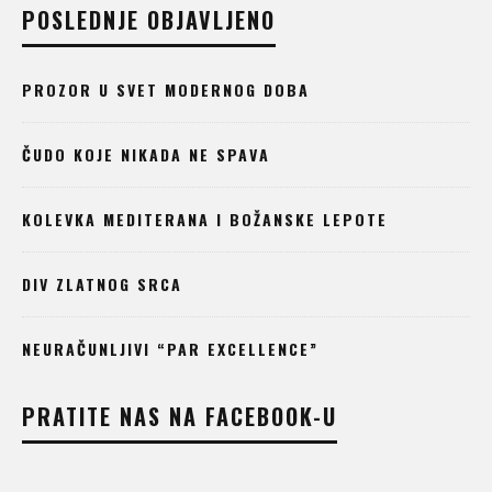
POSLEDNJE OBJAVLJENO
PROZOR U SVET MODERNOG DOBA
ČUDO KOJE NIKADA NE SPAVA
KOLEVKA MEDITERANA I BOŽANSKE LEPOTE
DIV ZLATNOG SRCA
NEURAČUNLJIVI “PAR EXCELLENCE”
PRATITE NAS NA FACEBOOK-U