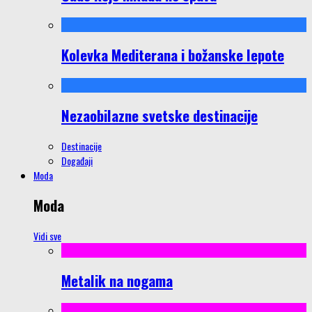
Kolevka Mediterana i božanske lepote
Nezaobilazne svetske destinacije
Destinacije
Događaji
Moda
Moda
Vidi sve
Metalik na nogama