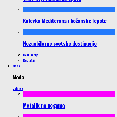
Kolevka Mediterana i božanske lepote
Nezaobilazne svetske destinacije
Destinacije
Događaji
Moda
Moda
Vidi sve
Metalik na nogama