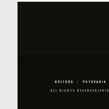
KULTURA
PUTOVANJA
ALL RIGHTS RESERVED|201