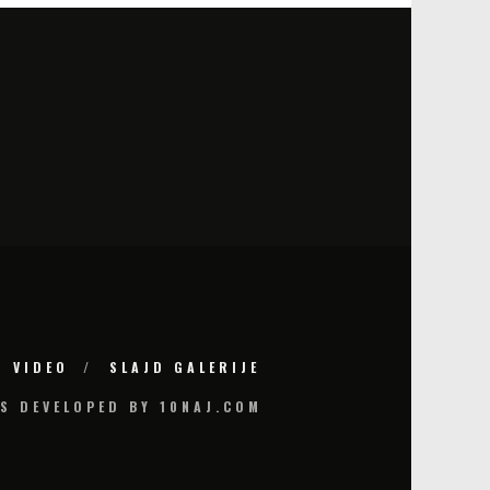
VIDEO
SLAJD GALERIJE
S DEVELOPED BY 10NAJ.COM