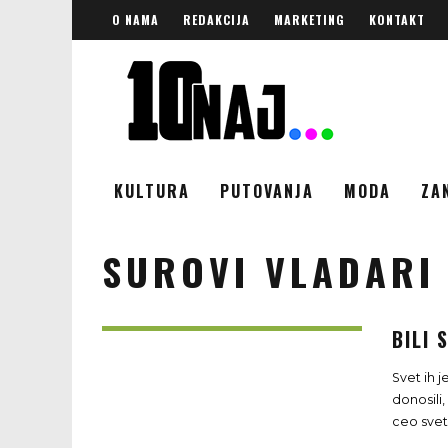
O NAMA
REDAKCIJA
MARKETING
KONTAKT
KULTURA
PUTOVANJA
MODA
ZA
SUROVI VLADARI
BILI 
Svet ih 
donosili
ceo svet.