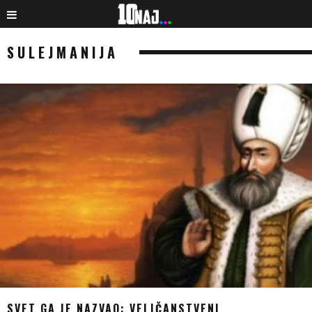
SULEJMANIJA
SVET GA JE NAZVAO: VELIČANSTVENI