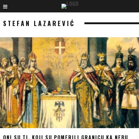
STEFAN LAZAREVIĆ
ONI SU TI, KOJI SU POMERILI GRANICU KA NEBU