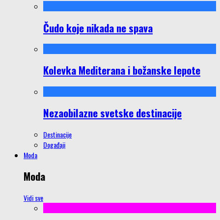
Čudo koje nikada ne spava
Kolevka Mediterana i božanske lepote
Nezaobilazne svetske destinacije
Destinacije
Događaji
Moda
Moda
Vidi sve