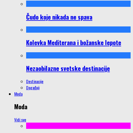
Čudo koje nikada ne spava
Kolevka Mediterana i božanske lepote
Nezaobilazne svetske destinacije
Destinacije
Događaji
Moda
Moda
Vidi sve