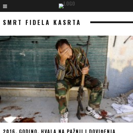
SMRT FIDELA KASRTA
2016. GODINO, HVALA NA PAŽNJI I DOVIĐENJA