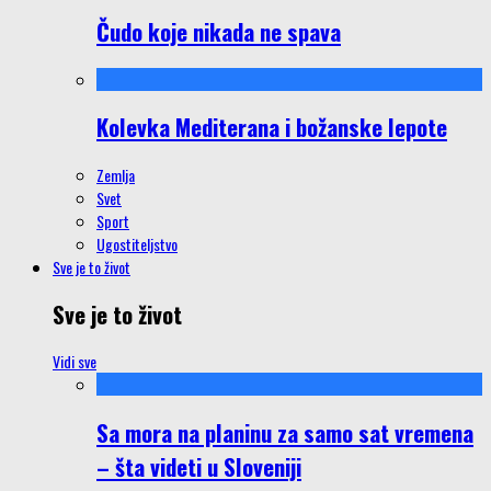
Čudo koje nikada ne spava
Kolevka Mediterana i božanske lepote
Zemlja
Svet
Sport
Ugostiteljstvo
Sve je to život
Sve je to život
Vidi sve
Sa mora na planinu za samo sat vremena
– šta videti u Sloveniji