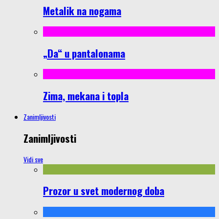
Metalik na nogama
„Da“ u pantalonama
Zima, mekana i topla
Zanimljivosti
Zanimljivosti
Vidi sve
Prozor u svet modernog doba