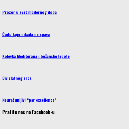
Prozor u svet modernog doba
Čudo koje nikada ne spava
Kolevka Mediterana i božanske lepote
Div zlatnog srca
Neuračunljivi “par excellence”
Pratite nas na Facebook-u