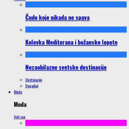
Čudo koje nikada ne spava
Kolevka Mediterana i božanske lepote
Nezaobilazne svetske destinacije
Destinacije
Događaji
Moda
Moda
Vidi sve