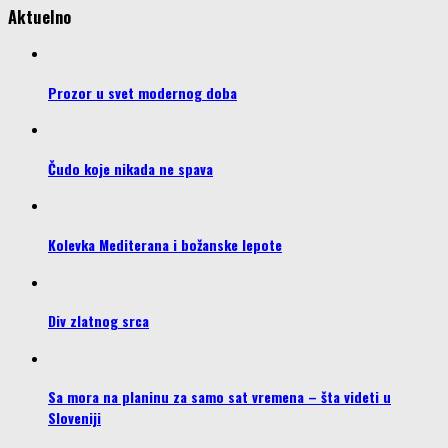
Aktuelno
Prozor u svet modernog doba
Čudo koje nikada ne spava
Kolevka Mediterana i božanske lepote
Div zlatnog srca
Sa mora na planinu za samo sat vremena – šta videti u
Sloveniji