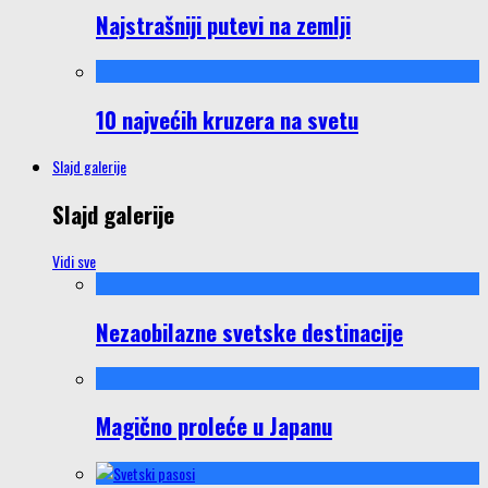
Najstrašniji putevi na zemlji
10 najvećih kruzera na svetu
Slajd galerije
Slajd galerije
Vidi sve
Nezaobilazne svetske destinacije
Magično proleće u Japanu