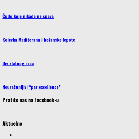
Čudo koje nikada ne spava
Kolevka Mediterana i božanske lepote
Div zlatnog srca
Neuračunljivi “par excellence”
Pratite nas na Facebook-u
Aktuelno