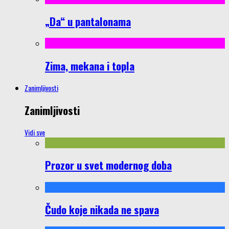
„Da“ u pantalonama
Zima, mekana i topla
Zanimljivosti
Zanimljivosti
Vidi sve
Prozor u svet modernog doba
Čudo koje nikada ne spava