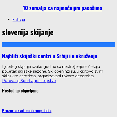
10 zemalja sa najmoćnijim pasošima
Pretraga
slovenija skijanje
Najbliži skijaški centri u Srbiji i u okruženju
Ljubitelji skijanja svake godine sa nestrpljenjem čekaju
početak skijaške sezone. Ski openinzi su, u gotovo svim
skijaškim centrima, organizovani tokom decembra
...
Putovanja
Sport
Ugostiteljstvo
Poslednje objavljeno
Prozor u svet modernog doba