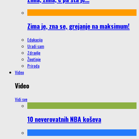
Zima je, zna se, grejanje na maksimum!
Edukacija
Uradi sam
Zdravlje
Životinje
Priroda
Video
Video
Vidi sve
10 neverovatnih NBA koševa