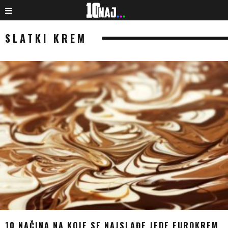
SLATKI KREM
10 NAČINA NA KOJE SE NAJSLAĐE JEDE EUROKREM