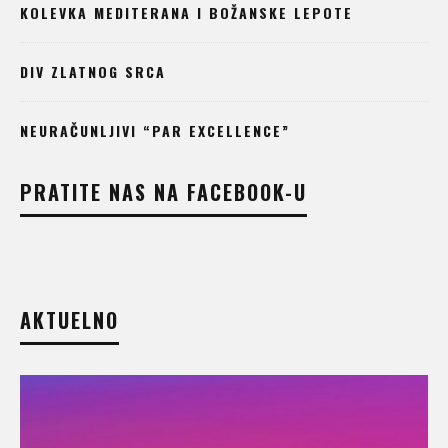
KOLEVKA MEDITERANA I BOŽANSKE LEPOTE
DIV ZLATNOG SRCA
NEURAČUNLJIVI “PAR EXCELLENCE”
PRATITE NAS NA FACEBOOK-U
AKTUELNO