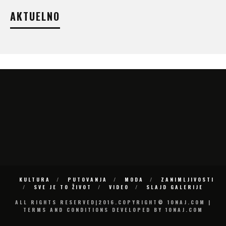
AKTUELNO
KULTURA
PUTOVANJA
MODA
ZANIMLJIVOSTI
SVE JE TO ŽIVOT
VIDEO
SLAJD GALERIJE
ALL RIGHTS RESERVED|2016.COPYRIGHT© 10NAJ.COM |
TERMS AND CONDITIONS DEVELOPED BY 10NAJ.COM