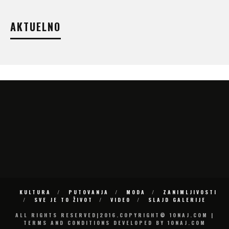
AKTUELNO
KULTURA
PUTOVANJA
MODA
ZANIMLJIVOSTI
SVE JE TO ŽIVOT
VIDEO
SLAJD GALERIJE
ALL RIGHTS RESERVED|2016.COPYRIGHT© 10NAJ.COM |
TERMS AND CONDITIONS DEVELOPED BY 10NAJ.COM