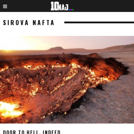
SIROVA NAFTA
DOOR TO HELL, INDEED