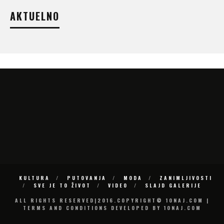
AKTUELNO
KULTURA
PUTOVANJA
MODA
ZANIMLJIVOSTI
SVE JE TO ŽIVOT
VIDEO
SLAJD GALERIJE
ALL RIGHTS RESERVED|2016.COPYRIGHT© 10NAJ.COM |
TERMS AND CONDITIONS DEVELOPED BY 10NAJ.COM