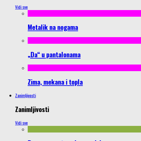
Vidi sve
Metalik na nogama
„Da“ u pantalonama
Zima, mekana i topla
Zanimljivosti
Zanimljivosti
Vidi sve