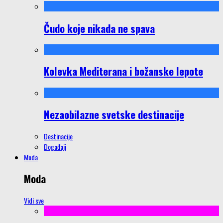
Čudo koje nikada ne spava
Kolevka Mediterana i božanske lepote
Nezaobilazne svetske destinacije
Destinacije
Događaji
Moda
Moda
Vidi sve