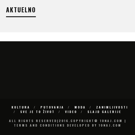
AKTUELNO
KULTURA
PUTOVANJA
MODA
ZANIMLJIVOSTI
SVE JE TO ŽIVOT
VIDEO
SLAJD GALERIJE
ALL RIGHTS RESERVED|2016.COPYRIGHT© 10NAJ.COM |
TERMS AND CONDITIONS DEVELOPED BY 10NAJ.COM