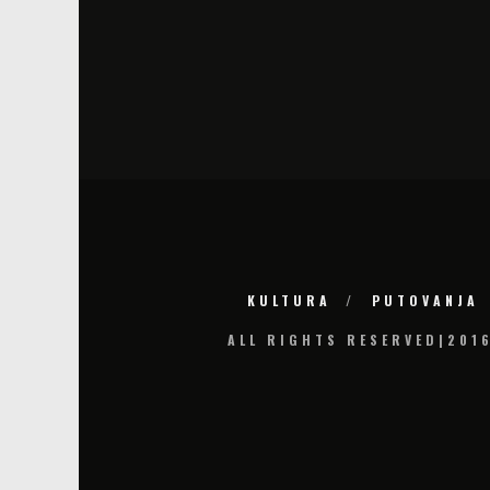
KULTURA
PUTOVANJA
ALL RIGHTS RESERVED|201