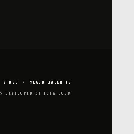
VIDEO
SLAJD GALERIJE
S DEVELOPED BY 10NAJ.COM