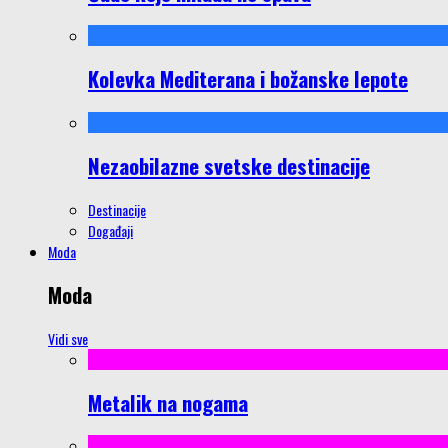
Kolevka Mediterana i božanske lepote
Nezaobilazne svetske destinacije
Destinacije
Događaji
Moda
Moda
Vidi sve
Metalik na nogama