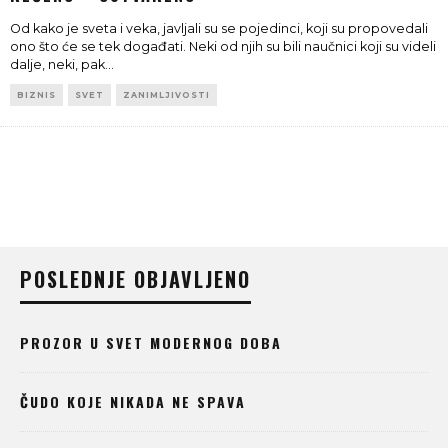
Od kako je sveta i veka, javljali su se pojedinci, koji su propovedali
ono što će se tek događati. Neki od njih su bili naučnici koji su videli
dalje, neki, pak
...
BIZNIS
SVET
ZANIMLJIVOSTI
POSLEDNJE OBJAVLJENO
PROZOR U SVET MODERNOG DOBA
ČUDO KOJE NIKADA NE SPAVA