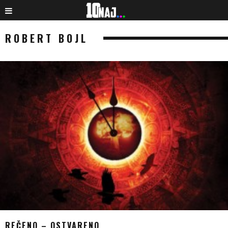
ROBERT BOJL
REČENO – OSTVARENO