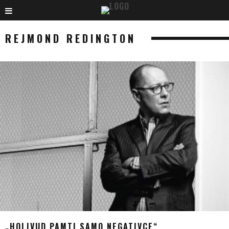
REJMOND REDINGTON
„HOLIVUD PAMTI SAMO NEGATIVCE“