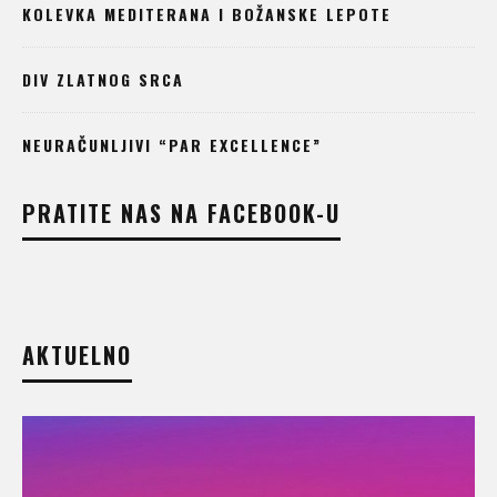
KOLEVKA MEDITERANA I BOŽANSKE LEPOTE
DIV ZLATNOG SRCA
NEURAČUNLJIVI “PAR EXCELLENCE”
PRATITE NAS NA FACEBOOK-U
AKTUELNO