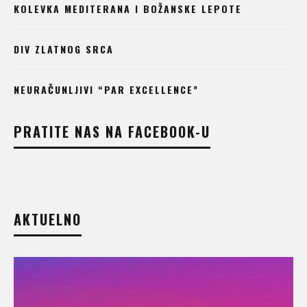
KOLEVKA MEDITERANA I BOŽANSKE LEPOTE
DIV ZLATNOG SRCA
NEURAČUNLJIVI “PAR EXCELLENCE”
PRATITE NAS NA FACEBOOK-U
AKTUELNO