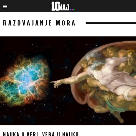
RAZDVAJANJE MORA
NAUKA O VERI, VERA U NAUKU