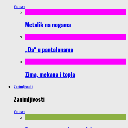
Vidi sve
Metalik na nogama
„Da“ u pantalonama
Zima, mekana i topla
Zanimljivosti
Zanimljivosti
Vidi sve