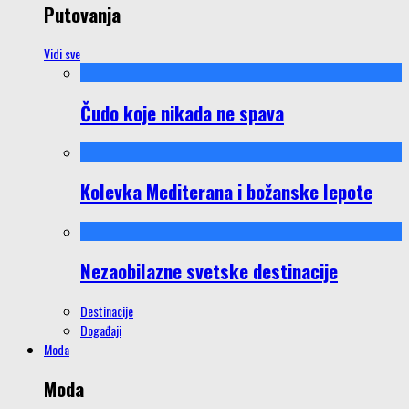
Putovanja
Vidi sve
Čudo koje nikada ne spava
Kolevka Mediterana i božanske lepote
Nezaobilazne svetske destinacije
Destinacije
Događaji
Moda
Moda