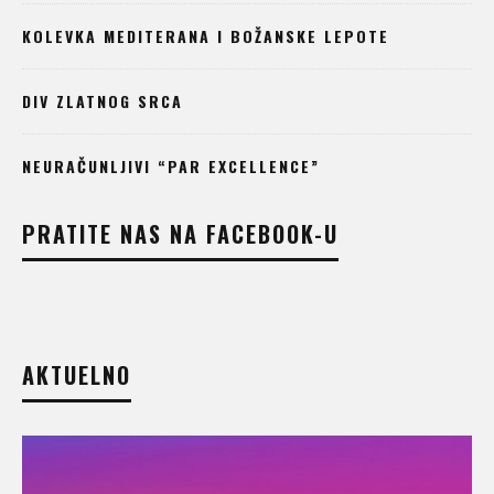
KOLEVKA MEDITERANA I BOŽANSKE LEPOTE
DIV ZLATNOG SRCA
NEURAČUNLJIVI “PAR EXCELLENCE”
PRATITE NAS NA FACEBOOK-U
AKTUELNO