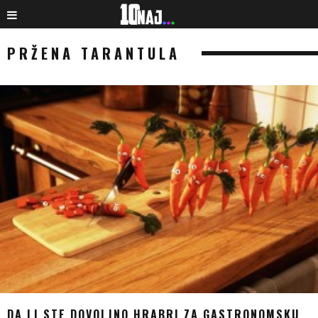
PRŽENA TARANTULA
DA LI STE DOVOLJNO HRABRI ZA GASTRONOMSKU