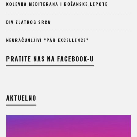
KOLEVKA MEDITERANA I BOŽANSKE LEPOTE
DIV ZLATNOG SRCA
NEURAČUNLJIVI “PAR EXCELLENCE”
PRATITE NAS NA FACEBOOK-U
AKTUELNO