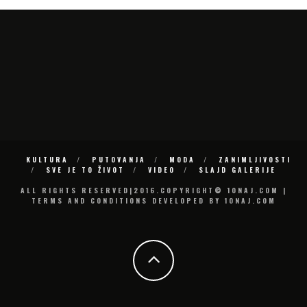
KULTURA
PUTOVANJA
MODA
ZANIMLJIVOSTI
SVE JE TO ŽIVOT
VIDEO
SLAJD GALERIJE
ALL RIGHTS RESERVED|2016.COPYRIGHT© 10NAJ.COM |
TERMS AND CONDITIONS DEVELOPED BY 10NAJ.COM