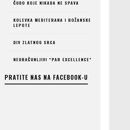
ČUDO KOJE NIKADA NE SPAVA
KOLEVKA MEDITERANA I BOŽANSKE
LEPOTE
DIV ZLATNOG SRCA
NEURAČUNLJIVI “PAR EXCELLENCE”
PRATITE NAS NA FACEBOOK-U