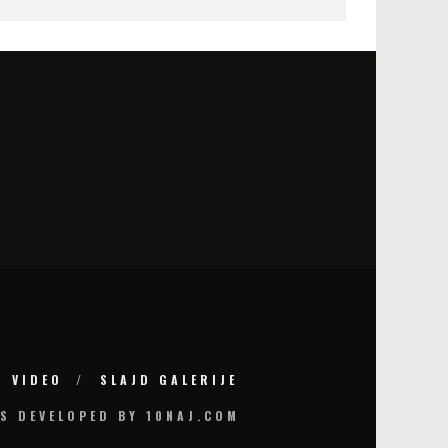
VIDEO
SLAJD GALERIJE
S DEVELOPED BY 10NAJ.COM