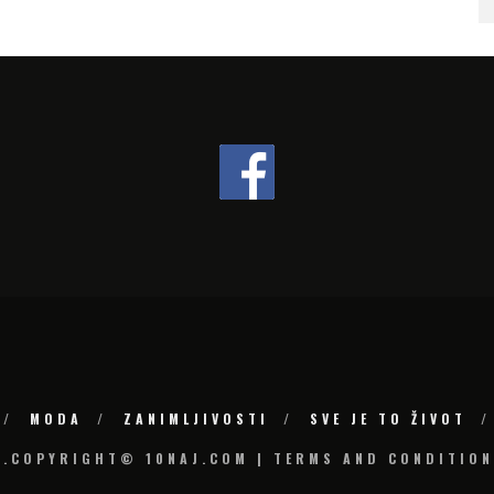
MODA
ZANIMLJIVOSTI
SVE JE TO ŽIVOT
6.COPYRIGHT© 10NAJ.COM | TERMS AND CONDITION