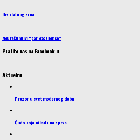
Div zlatnog srca
Neuračunljivi “par excellence”
Pratite nas na Facebook-u
Aktuelno
Prozor u svet modernog doba
Čudo koje nikada ne spava