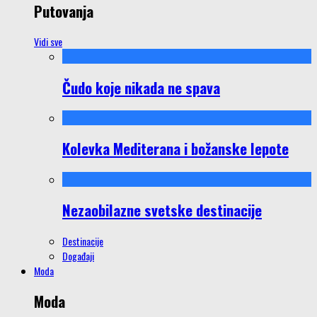
Putovanja
Vidi sve
Čudo koje nikada ne spava
Kolevka Mediterana i božanske lepote
Nezaobilazne svetske destinacije
Destinacije
Događaji
Moda
Moda