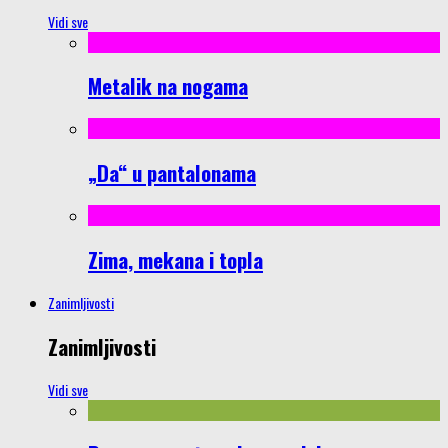
Vidi sve
Metalik na nogama
„Da“ u pantalonama
Zima, mekana i topla
Zanimljivosti
Zanimljivosti
Vidi sve