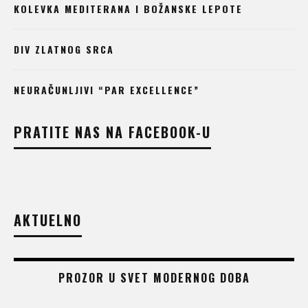
KOLEVKA MEDITERANA I BOŽANSKE LEPOTE
DIV ZLATNOG SRCA
NEURAČUNLJIVI “PAR EXCELLENCE”
PRATITE NAS NA FACEBOOK-U
AKTUELNO
PROZOR U SVET MODERNOG DOBA