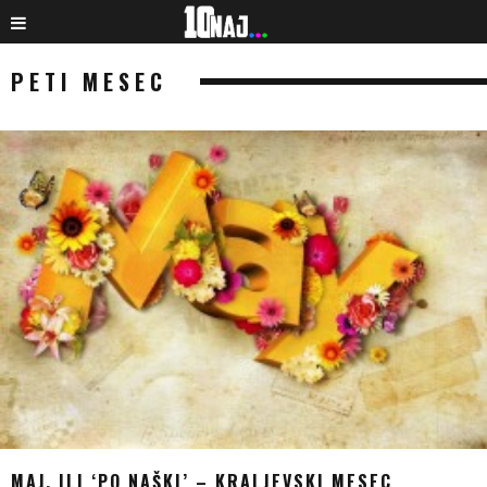
PETI MESEC
MAJ, ILI ‘PO NAŠKI’ – KRALJEVSKI MESEC