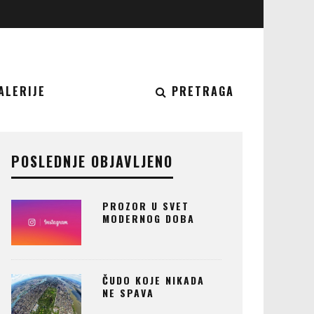
ALERIJE
PRETRAGA
POSLEDNJE OBJAVLJENO
PROZOR U SVET
MODERNOG DOBA
ČUDO KOJE NIKADA
NE SPAVA