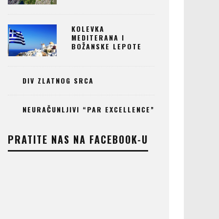
KOLEVKA
MEDITERANA I
BOŽANSKE LEPOTE
DIV ZLATNOG SRCA
NEURAČUNLJIVI “PAR EXCELLENCE”
PRATITE NAS NA FACEBOOK-U