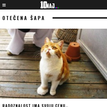
OTEČENA ŠAPA
RADOZNALOST IMA SVOJU CENU…