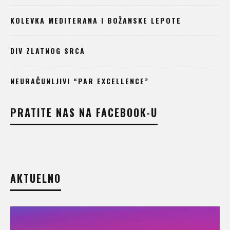
KOLEVKA MEDITERANA I BOŽANSKE LEPOTE
DIV ZLATNOG SRCA
NEURAČUNLJIVI “PAR EXCELLENCE”
PRATITE NAS NA FACEBOOK-U
AKTUELNO