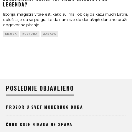
LEGENDA?
Istorija, magistra vitae est, kako su imali običaj da kažu mudri Latini,
odlučila je da se poigra, te da nam sve do današnjih dana ne pruži
odgovor na pitanje,
...
KNJIGA
KULTURA
ZABAVA
POSLEDNJE OBJAVLJENO
PROZOR U SVET MODERNOG DOBA
ČUDO KOJE NIKADA NE SPAVA