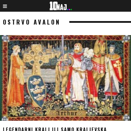
OSTRVO AVALON
LEGENDARNI KRALJ ILI SAMO KRALJEVSKA